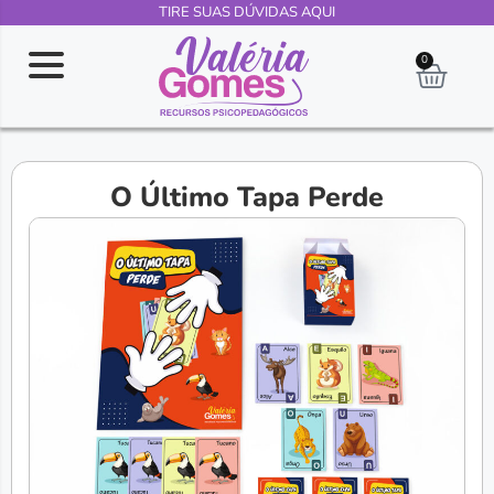
TIRE SUAS DÚVIDAS AQUI
0
O Último Tapa Perde