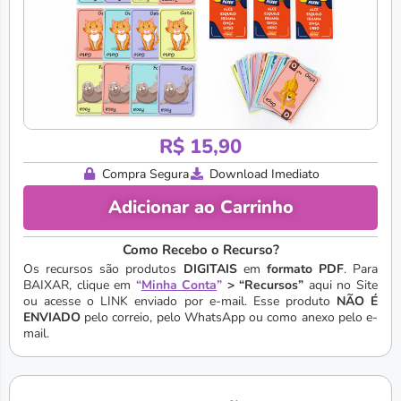
R$
15,90
Compra Segura
Download Imediato
Adicionar ao Carrinho
Como Recebo o Recurso?
Os recursos são produtos
DIGITAIS
em
formato PDF
. Para
BAIXAR, clique em
“
Minha Conta
”
> “Recursos”
aqui no Site
ou acesse o LINK enviado por e-mail. Esse produto
NÃO É
ENVIADO
pelo correio, pelo WhatsApp ou como anexo pelo e-
mail.