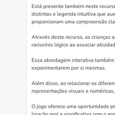
Está presente também neste recurso
distintas e legenda intuitiva que au
proporcionam uma compreensão cla
Através deste recurso, as crianças
raciocínio lógico ao associar ativid
Essa abordagem interativa também e
experimentarem por si mesmas.
Além disso, ao relacionar os difer
representações visuais e numéricas
O jogo oferece uma oportunidade pr
ligação real e significativa com o a