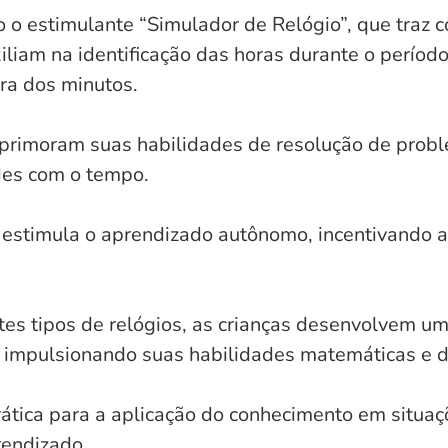
 o estimulante “Simulador de Relógio”, que traz
xiliam na identificação das horas durante o períod
ra dos minutos.
 aprimoram suas habilidades de resolução de prob
ades com o tempo.
stimula o aprendizado autônomo, incentivando as
entes tipos de relógios, as crianças desenvolvem
, impulsionando suas habilidades matemáticas e d
ática para a aplicação do conhecimento em situaçõ
prendizado.