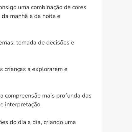
 consigo uma combinação de cores
o da manhã e da noite e
lemas, tomada de decisões e
 crianças a explorarem e
 uma compreensão mais profunda das
e interpretação.
es do dia a dia, criando uma