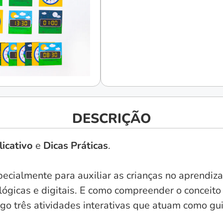
DESCRIÇÃO
icativo
e
Dicas Práticas
.
ecialmente para auxiliar as crianças no aprendiza
lógicas e digitais. E como compreender o conceit
jogo três atividades interativas que atuam como g