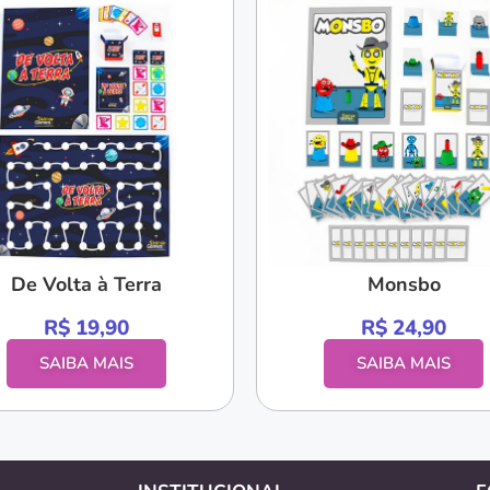
De Volta à Terra
Monsbo
R$
19,90
R$
24,90
SAIBA MAIS
SAIBA MAIS