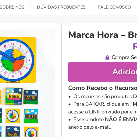
SOBRE NÓS
DÚVIDAS FREQUENTES
FALE CONOSCO
Marca Hora – B
Compra Se
Adicio
Como Recebo o Recurso
• Os recursos são produtos
D
• Para BAIXAR, clique em
“M
acesse o LINK enviado por e-m
• Esse produto
NÃO É ENV
anexo pelo e-mail.