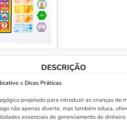
DESCRIÇÃO
icativo
e
Dicas Práticas
.
ógico projetado para introduzir as crianças de m
 jogo não apenas diverte, mas também educa, ofe
ilidades essenciais de gerenciamento de dinheiro