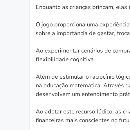
Enquanto as crianças brincam, elas
O jogo proporciona uma experiência
sobre a importância de gastar, troc
Ao experimentar cenários de compra
flexibilidade cognitiva.
Além de estimular o raciocínio lógi
na educação matemática. Através das
desenvolvem um entendimento práti
Ao adotar este recurso lúdico, as 
financeiras mais conscientes no futu