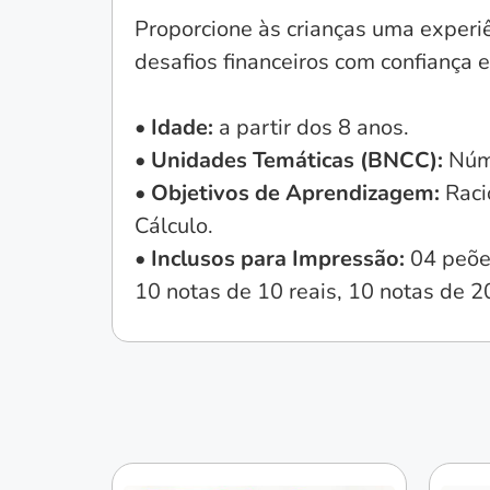
Proporcione às crianças uma experiê
desafios financeiros com confiança
• Idade:
a partir dos 8 anos.
• Unidades Temáticas (BNCC):
Núm
• Objetivos de Aprendizagem:
Raci
Cálculo.
• Inclusos para Impressão:
04 peões
10 notas de 10 reais, 10 notas de 20