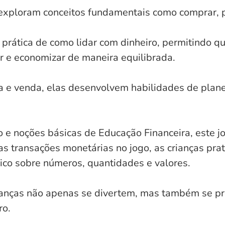
 exploram conceitos fundamentais como comprar, p
 prática de como lidar com dinheiro, permitindo 
ar e economizar de maneira equilibrada.
 e venda, elas desenvolvem habilidades de plan
co e noções básicas de Educação Financeira, este
 transações monetárias no jogo, as crianças prat
co sobre números, quantidades e valores.
crianças não apenas se divertem, mas também se 
ro.