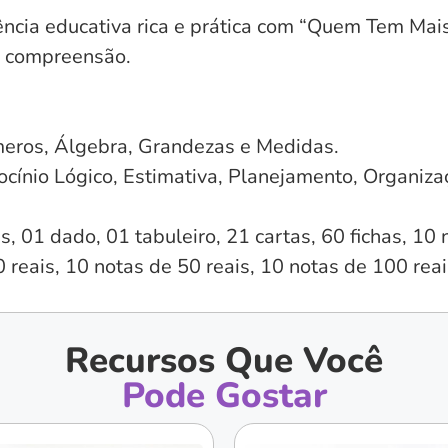
ncia educativa rica e prática com “Quem Tem Mais
 e compreensão.
eros, Álgebra, Grandezas e Medidas.
ocínio Lógico, Estimativa, Planejamento, Organizaç
, 01 dado, 01 tabuleiro, 21 cartas, 60 fichas, 10 n
 reais, 10 notas de 50 reais, 10 notas de 100 reai
Recursos Que Você
Pode Gostar