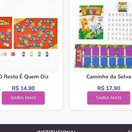
O Resto É Quem Diz
Caminho da Selva
R$
14,90
R$
17,90
SAIBA MAIS
SAIBA MAIS