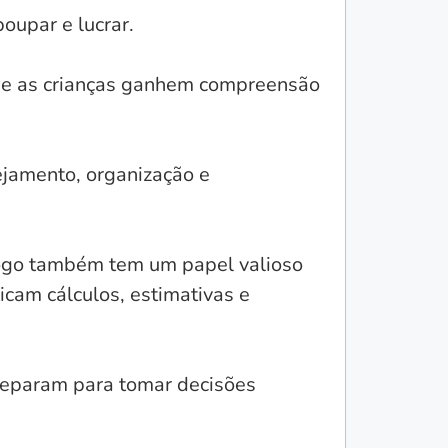
oupar e lucrar.
que as crianças ganhem compreensão
ejamento, organização e
 jogo também tem um papel valioso
icam cálculos, estimativas e
preparam para tomar decisões