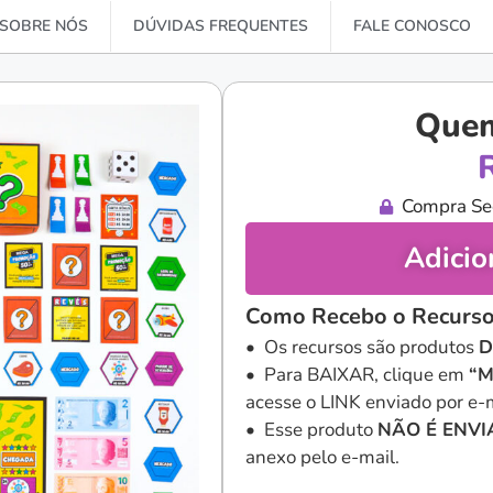
SOBRE NÓS
DÚVIDAS FREQUENTES
FALE CONOSCO
Quem
Compra Se
Adicio
Como Recebo o Recurso
• Os recursos são produtos
D
• Para BAIXAR, clique em
“M
acesse o LINK enviado por e-m
• Esse produto
NÃO É ENV
anexo pelo e-mail.