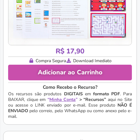
R$
17,90
Compra Segura
Download Imediato
Adicionar ao Carrinho
Como Recebo o Recurso?
Os recursos são produtos
DIGITAIS
em
formato PDF
. Para
BAIXAR, clique em
“
Minha Conta
”
> “Recursos”
aqui no Site
ou acesse o LINK enviado por e-mail. Esse produto
NÃO É
ENVIADO
pelo correio, pelo WhatsApp ou como anexo pelo e-
mail.