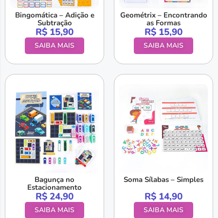
Bingomática – Adição e
Geométrix – Encontrando
Subtração
as Formas
R$
15,90
R$
15,90
SAIBA MAIS
SAIBA MAIS
Bagunça no
Soma Sílabas – Simples
Estacionamento
R$
24,90
R$
14,90
SAIBA MAIS
SAIBA MAIS