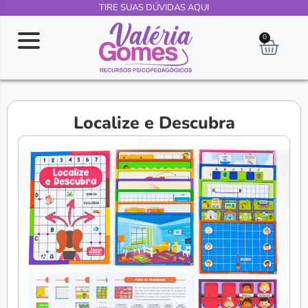
TIRE SUAS DÚVIDAS AQUI
0
Localize e Descubra