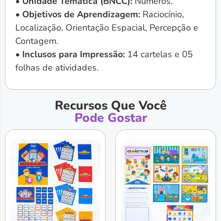
• Unidade Temática (BNCC):
Números.
• Objetivos de Aprendizagem:
Raciocínio,
Localização, Orientação Espacial, Percepção e
Contagem.
• Inclusos para Impressão:
14 cartelas e 05
folhas de atividades.
Recursos Que Você
Pode Gostar