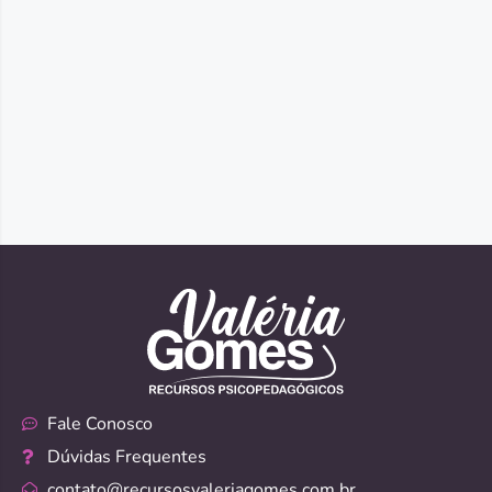
Fale Conosco
Dúvidas Frequentes
contato@recursosvaleriagomes.com.br