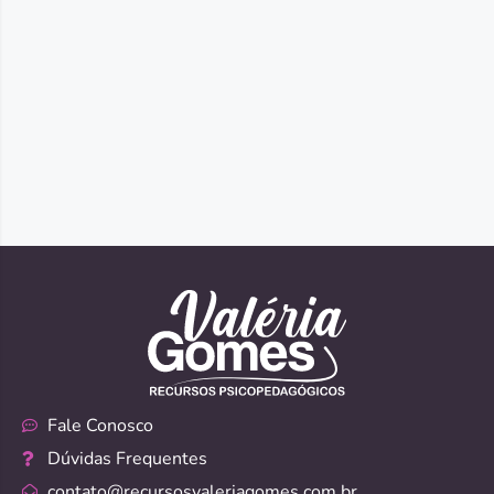
Fale Conosco
Dúvidas Frequentes
contato@recursosvaleriagomes.com.br