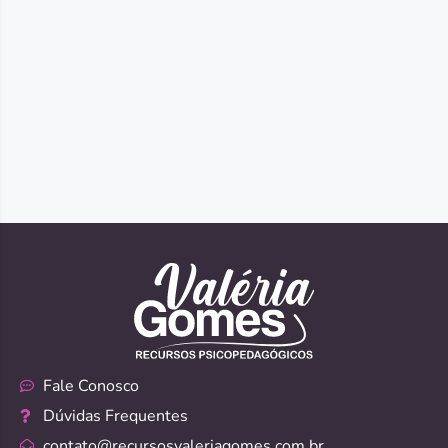
Fale Conosco
Dúvidas Frequentes
contato@recursosvaleriagomes.com.br