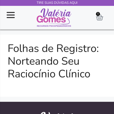
TIRE SUAS DÚVIDAS AQUI
0
Folhas de Registro:
Norteando Seu
Raciocínio Clínico