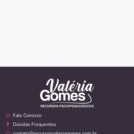
Fale Conosco
Dúvidas Frequentes
contato@recursosvaleriagomes.com.br